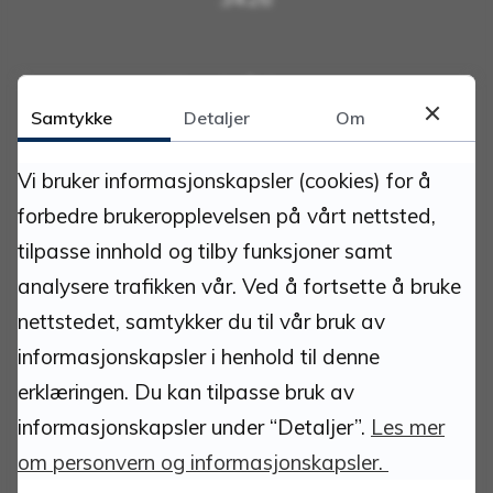
Kontakt oss
Samtykke
Detaljer
Om
Send e-post:
postmottak@tolga.kommune.no
Vi bruker informasjonskapsler (cookies) for å
Tlf:
624 96 500.
forbedre brukeropplevelsen på vårt nettsted,
tilpasse innhold og tilby funksjoner samt
Send inn dokumenter sikkert via eDialog
analysere trafikken vår. Ved å fortsette å bruke
nettstedet, samtykker du til vår bruk av
Åpningstider:
informasjonskapsler i henhold til denne
erklæringen. Du kan tilpasse bruk av
Kommunehuset er åpent kl.08.00-15.30
informasjonskapsler under “Detaljer”.
Les mer
mandag-fredag. Sommertid: Kl. 10.00-14.00.
om personvern og informasjonskapsler.