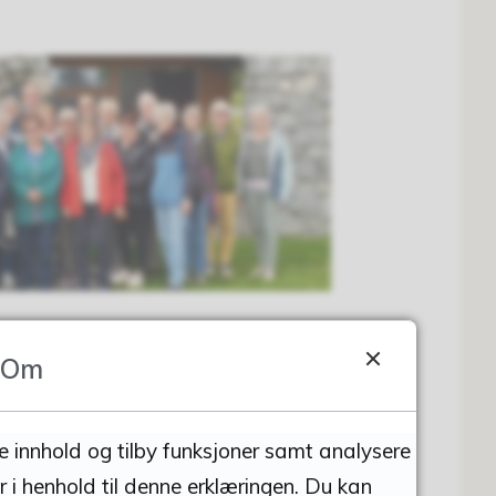
Om
se innhold og tilby funksjoner samt analysere
r i henhold til denne erklæringen. Du kan