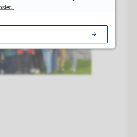
sler.