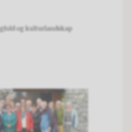
gfold og kulturlandskap